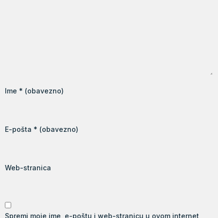
Ime
* (obavezno)
E-pošta
* (obavezno)
Web-stranica
Spremi moje ime, e-poštu i web-stranicu u ovom internet