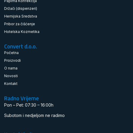
Papirna Konfekcija
Držači (dispenzeri)
Hemijska Sredstva
Pribor za čišćenje
Hotelska Kozmetika
Convert d.o.o.
Početna
Proizvodi
O nama
Novosti
Kontakt
Radno Vrijeme
Pon – Pet: 07:30 – 16:00h
Subotom i nedjeljom ne radimo