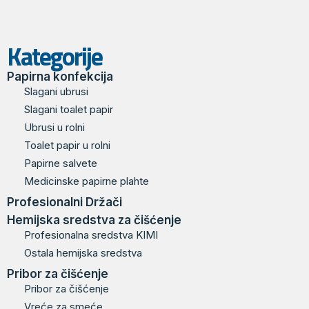
Kategorije
Papirna konfekcija
Slagani ubrusi
Slagani toalet papir
Ubrusi u rolni
Toalet papir u rolni
Papirne salvete
Medicinske papirne plahte
Profesionalni Držači
Hemijska sredstva za čišćenje
Profesionalna sredstva KIMI
Ostala hemijska sredstva
Pribor za čišćenje
Pribor za čišćenje
Vreće za smeće