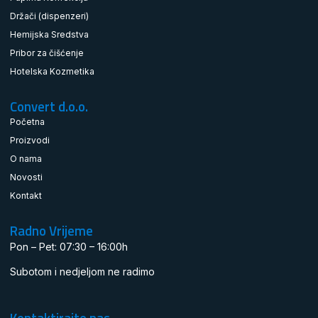
Držači (dispenzeri)
Hemijska Sredstva
Pribor za čišćenje
Hotelska Kozmetika
Convert d.o.o.
Početna
Proizvodi
O nama
Novosti
Kontakt
Radno Vrijeme
Pon – Pet: 07:30 – 16:00h
Subotom i nedjeljom ne radimo
Kontaktirajte nas