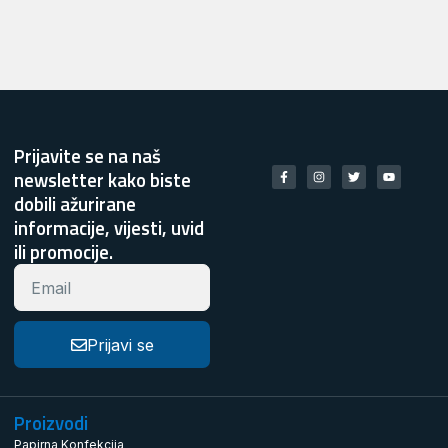
Prijavite se na naš
newsletter kako biste
dobili ažurirane
informacije, vijesti, uvid
ili promocije.
Prijavi se
Proizvodi
Papirna Konfekcija