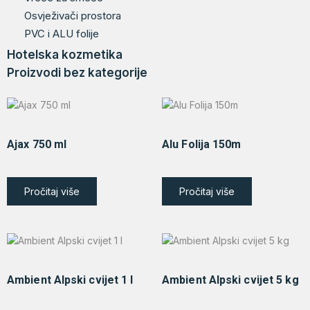
Osvježivači prostora
PVC i ALU folije
Hotelska kozmetika
Proizvodi bez kategorije
Ajax 750 ml
Alu Folija 150m
Pročitaj više
Pročitaj više
Ambient Alpski cvijet 1 l
Ambient Alpski cvijet 5 kg