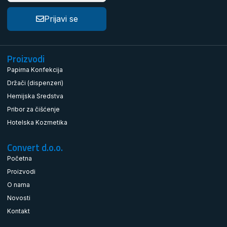
Prijavi se
Proizvodi
Papirna Konfekcija
Držači (dispenzeri)
Hemijska Sredstva
Pribor za čišćenje
Hotelska Kozmetika
Convert d.o.o.
Početna
Proizvodi
O nama
Novosti
Kontakt