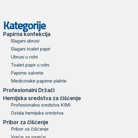
Kategorije
Papirna konfekcija
Slagani ubrusi
Slagani toalet papir
Ubrusi u rolni
Toalet papir u rolni
Papirne salvete
Medicinske papirne plahte
Profesionalni Držači
Hemijska sredstva za čišćenje
Profesionalna sredstva KIMI
Ostala hemijska sredstva
Pribor za čišćenje
Pribor za čišćenje
Vreće za smeće