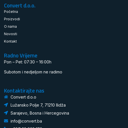
Convert d.o.o.
Početna
Proizvodi
O nama
Novosti
Kontakt
Radno Vrijeme
Pon – Pet: 07:30 – 16:00h
Subotom i nedjeljom ne radimo
Kontaktirajte nas
Convert d.o.o
Lužansko Polje 7, 71210 Ilidža
Sarajevo, Bosna i Hercegovina
info@convert.ba