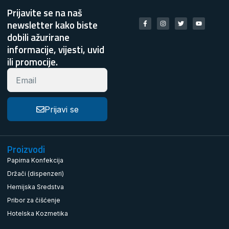
Prijavite se na naš
newsletter kako biste
dobili ažurirane
informacije, vijesti, uvid
ili promocije.
Prijavi se
Proizvodi
Papirna Konfekcija
Držači (dispenzeri)
Hemijska Sredstva
Pribor za čišćenje
Hotelska Kozmetika