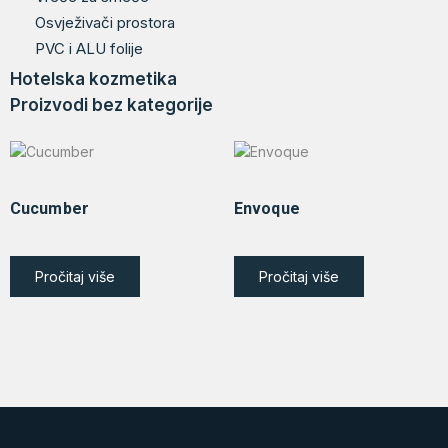
Osvježivači prostora
PVC i ALU folije
Hotelska kozmetika
Proizvodi bez kategorije
Cucumber
Envoque
Pročitaj više
Pročitaj više