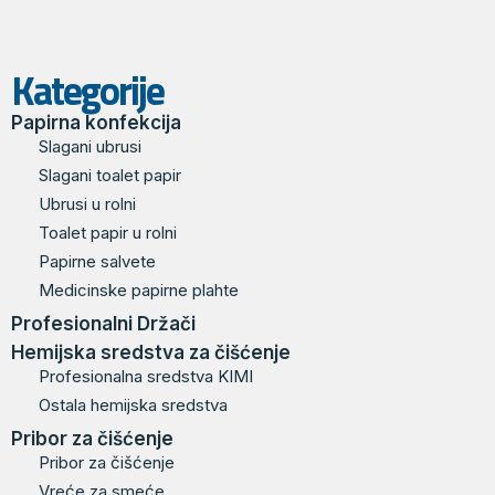
Kategorije
Papirna konfekcija
Slagani ubrusi
Slagani toalet papir
Ubrusi u rolni
Toalet papir u rolni
Papirne salvete
Medicinske papirne plahte
Profesionalni Držači
Hemijska sredstva za čišćenje
Profesionalna sredstva KIMI
Ostala hemijska sredstva
Pribor za čišćenje
Pribor za čišćenje
Vreće za smeće