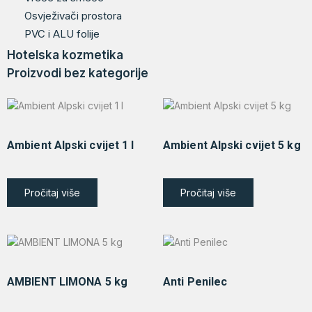
Osvježivači prostora
PVC i ALU folije
Hotelska kozmetika
Proizvodi bez kategorije
Ambient Alpski cvijet 1 l
Ambient Alpski cvijet 5 kg
Pročitaj više
Pročitaj više
AMBIENT LIMONA 5 kg
Anti Penilec