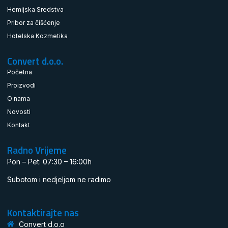
Hemijska Sredstva
Pribor za čišćenje
Hotelska Kozmetika
Convert d.o.o.
Početna
Proizvodi
O nama
Novosti
Kontakt
Radno Vrijeme
Pon – Pet: 07:30 – 16:00h
Subotom i nedjeljom ne radimo
Kontaktirajte nas
Convert d.o.o