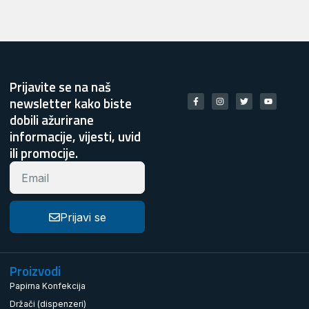
Prijavite se na naš
newsletter kako biste
dobili ažurirane
informacije, vijesti, uvid
ili promocije.
Prijavi se
Proizvodi
Papirna Konfekcija
Držači (dispenzeri)