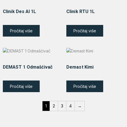
Clinik Des Al 1L
Clinik RTU 1L
Pročitaj više
Pročitaj više
DEMAST 1 Odmašćivač
Demast Kimi
Pročitaj više
Pročitaj više
1
2
3
4
→