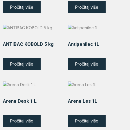
Pročitaj više
Pročitaj više
ANTIBAC KOBOLD 5 kg
Antipenilec 1L
Pročitaj više
Pročitaj više
Arena Desk 1 L
Arena Les 1L
Pročitaj više
Pročitaj više