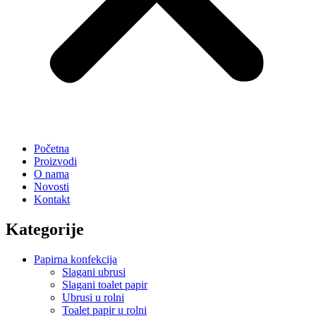
Početna
Proizvodi
O nama
Novosti
Kontakt
Kategorije
Papirna konfekcija
Slagani ubrusi
Slagani toalet papir
Ubrusi u rolni
Toalet papir u rolni