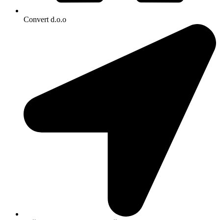
Convert d.o.o