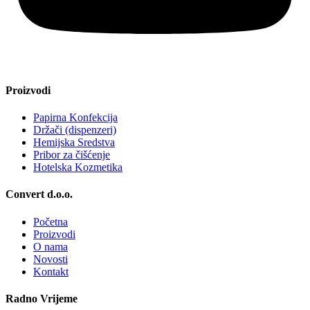
Proizvodi
Papirna Konfekcija
Držači (dispenzeri)
Hemijska Sredstva
Pribor za čišćenje
Hotelska Kozmetika
Convert d.o.o.
Početna
Proizvodi
O nama
Novosti
Kontakt
Radno Vrijeme