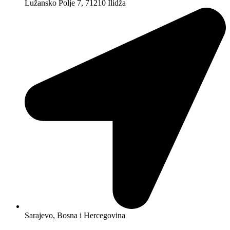
Lužansko Polje 7, 71210 Ilidža
Sarajevo, Bosna i Hercegovina