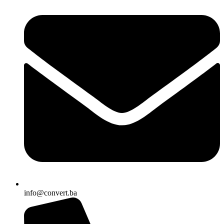
info@convert.ba