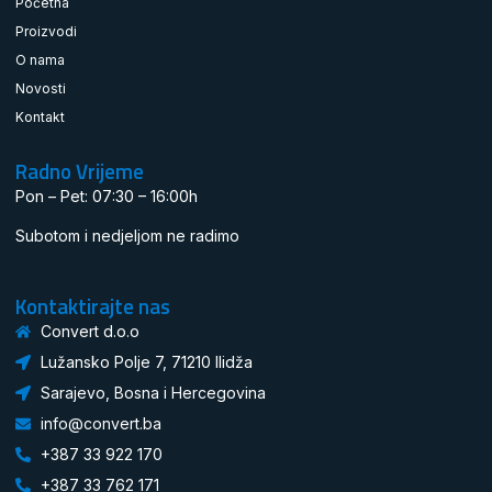
Početna
Proizvodi
O nama
Novosti
Kontakt
Radno Vrijeme
Pon – Pet: 07:30 – 16:00h
Subotom i nedjeljom ne radimo
Kontaktirajte nas
Convert d.o.o
Lužansko Polje 7, 71210 Ilidža
Sarajevo, Bosna i Hercegovina
info@convert.ba
+387 33 922 170
+387 33 762 171