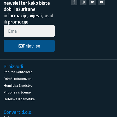
newsletter kako biste
dobili ažurirane
informacije, vijesti, uvid
ili promocije.
Prijavi se
Proizvodi
Papirna Konfekcija
Držači (dispenzeri)
Hemijska Sredstva
Pribor za čišćenje
Hotelska Kozmetika
Convert d.o.o.