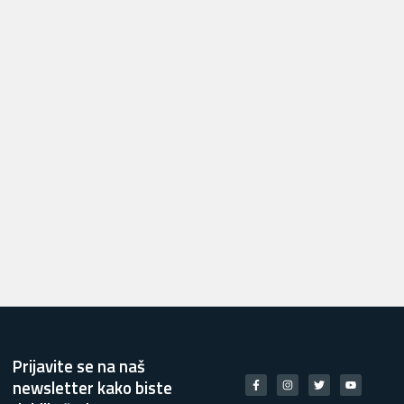
Prijavite se na naš
newsletter kako biste