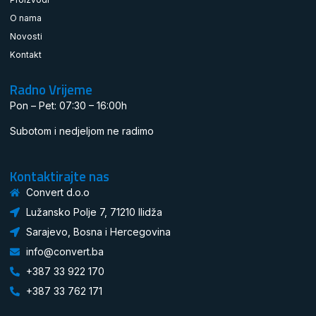
O nama
Novosti
Kontakt
Radno Vrijeme
Pon – Pet: 07:30 – 16:00h
Subotom i nedjeljom ne radimo
Kontaktirajte nas
Convert d.o.o
Lužansko Polje 7, 71210 Ilidža
Sarajevo, Bosna i Hercegovina
info@convert.ba
+387 33 922 170
+387 33 762 171