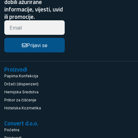
dobili ažurirane
informacije, vijesti, uvid
ili promocije.
Prijavi se
Proizvodi
Papirna Konfekcija
Držači (dispenzeri)
Hemijska Sredstva
Pribor za čišćenje
Hotelska Kozmetika
Convert d.o.o.
Početna
Proizvodi