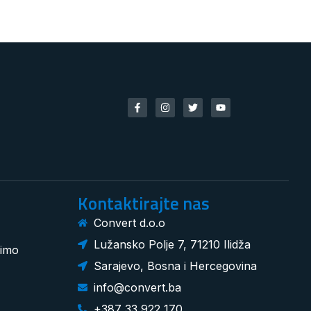
Kontaktirajte nas
Convert d.o.o
Lužansko Polje 7, 71210 Ilidža
dimo
Sarajevo, Bosna i Hercegovina
info@convert.ba
+387 33 922 170