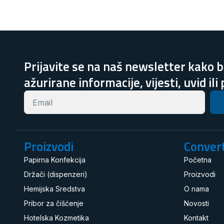
Prijavite se na naš newsletter kako bi
ažurirane informacije, vijesti, uvid ili
Proizvodi
Convert
Papirna Konfekcija
Početna
Držači (dispenzeri)
Proizvodi
Hemijska Sredstva
O nama
Pribor za čišćenje
Novosti
Hotelska Kozmetika
Kontakt