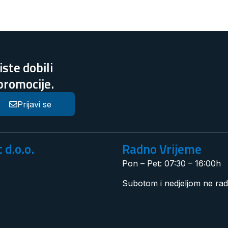
ste dobili
 promocije.
Prijavi se
 d.o.o.
Radno Vrijeme
Pon – Pet: 07:30 – 16:00h
Subotom i nedjeljom ne ra