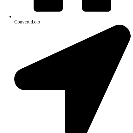
Convert d.o.o