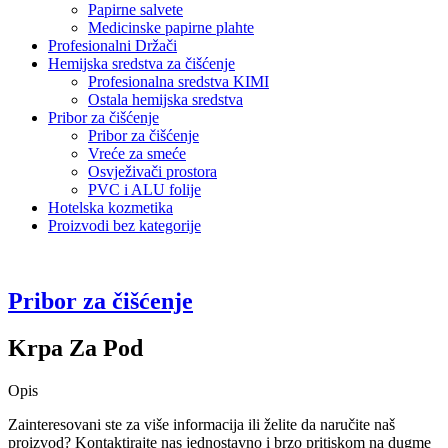
Papirne salvete
Medicinske papirne plahte
Profesionalni Držači
Hemijska sredstva za čišćenje
Profesionalna sredstva KIMI
Ostala hemijska sredstva
Pribor za čišćenje
Pribor za čišćenje
Vreće za smeće
Osvježivači prostora
PVC i ALU folije
Hotelska kozmetika
Proizvodi bez kategorije
Pribor za čišćenje
Krpa Za Pod
Opis
Zainteresovani ste za više informacija ili želite da naručite naš
proizvod? Kontaktirajte nas jednostavno i brzo pritiskom na dugme