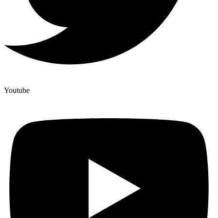
Youtube