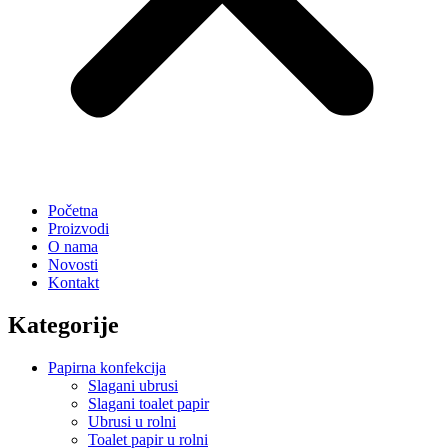
Početna
Proizvodi
O nama
Novosti
Kontakt
Kategorije
Papirna konfekcija
Slagani ubrusi
Slagani toalet papir
Ubrusi u rolni
Toalet papir u rolni