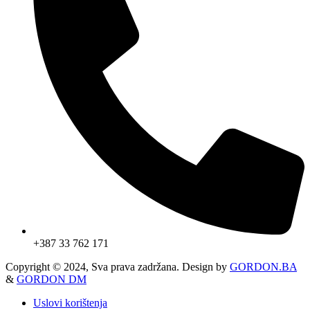
+387 33 762 171
Copyright © 2024, Sva prava zadržana. Design by
GORDON.BA
&
GORDON DM
Uslovi korištenja