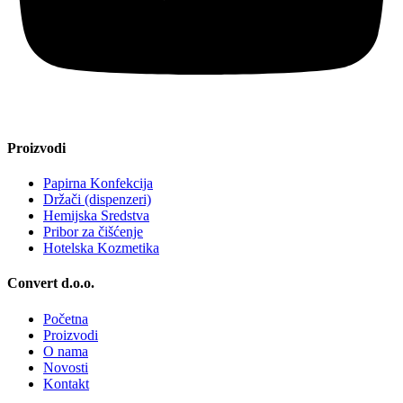
Proizvodi
Papirna Konfekcija
Držači (dispenzeri)
Hemijska Sredstva
Pribor za čišćenje
Hotelska Kozmetika
Convert d.o.o.
Početna
Proizvodi
O nama
Novosti
Kontakt