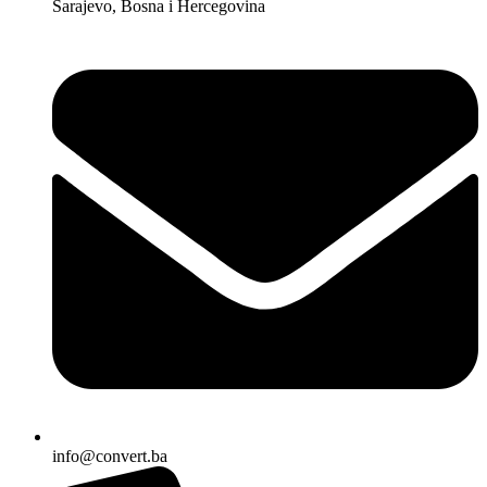
Sarajevo, Bosna i Hercegovina
info@convert.ba