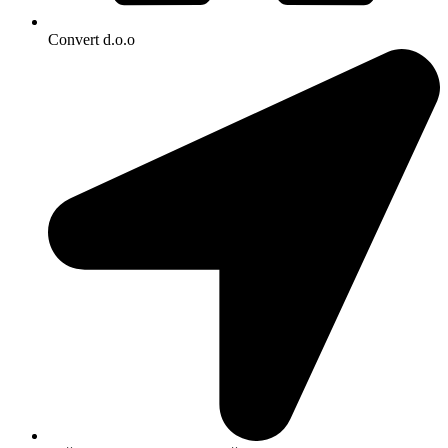
Convert d.o.o