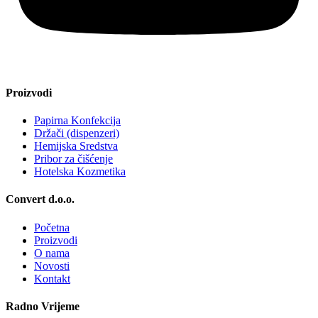
Proizvodi
Papirna Konfekcija
Držači (dispenzeri)
Hemijska Sredstva
Pribor za čišćenje
Hotelska Kozmetika
Convert d.o.o.
Početna
Proizvodi
O nama
Novosti
Kontakt
Radno Vrijeme