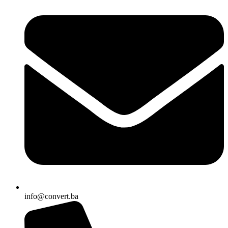
info@convert.ba