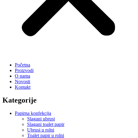
Početna
Proizvodi
O nama
Novosti
Kontakt
Kategorije
Papirna konfekcija
Slagani ubrusi
Slagani toalet papir
Ubrusi u rolni
Toalet papir u rolni