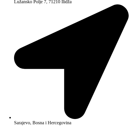
Lužansko Polje 7, 71210 Ilidža
Sarajevo, Bosna i Hercegovina