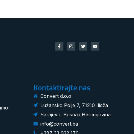
Kontaktirajte nas
Convert d.o.o
Lužansko Polje 7, 71210 Ilidža
dimo
Sarajevo, Bosna i Hercegovina
info@convert.ba
+387 33 922 170