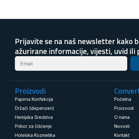
Prijavite se na naš newsletter kako bi
ažurirane informacije, vijesti, uvid ili
Proizvodi
Convert
Papirna Konfekcija
Početna
Držači (dispenzeri)
Proizvodi
Hemijska Sredstva
O nama
Pribor za čišćenje
Novosti
Hotelska Kozmetika
Kontakt