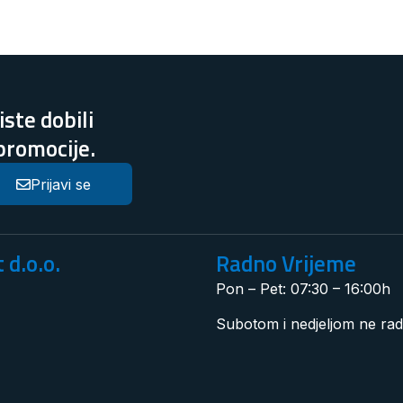
ste dobili
 promocije.
Prijavi se
 d.o.o.
Radno Vrijeme
Pon – Pet: 07:30 – 16:00h
Subotom i nedjeljom ne ra