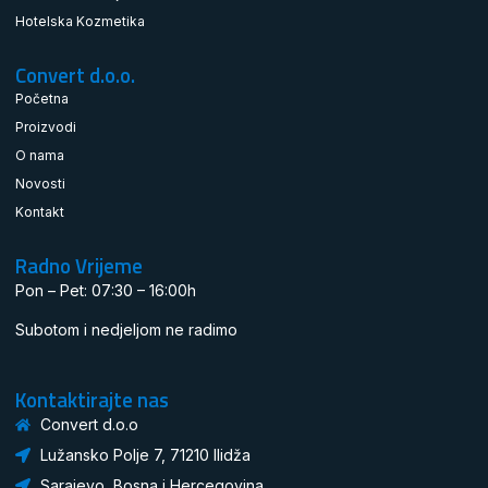
Hotelska Kozmetika
Convert d.o.o.
Početna
Proizvodi
O nama
Novosti
Kontakt
Radno Vrijeme
Pon – Pet: 07:30 – 16:00h
Subotom i nedjeljom ne radimo
Kontaktirajte nas
Convert d.o.o
Lužansko Polje 7, 71210 Ilidža
Sarajevo, Bosna i Hercegovina