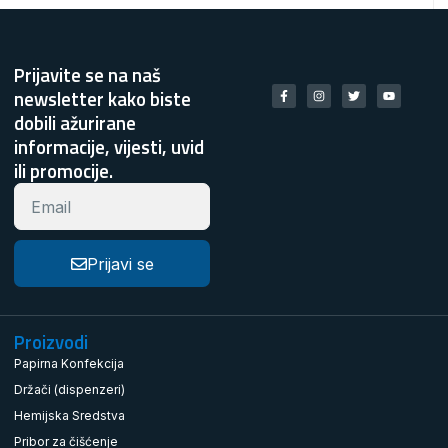
Prijavite se na naš
newsletter kako biste
dobili ažurirane
informacije, vijesti, uvid
ili promocije.
Prijavi se
Proizvodi
Papirna Konfekcija
Držači (dispenzeri)
Hemijska Sredstva
Pribor za čišćenje