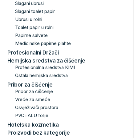
Slagani ubrusi
Slagani toalet papir
Ubrusi u rolni
Toalet papir u rolni
Papirne salvete
Medicinske papirne plahte
Profesionalni Držači
Hemijska sredstva za čišćenje
Profesionalna sredstva KIMI
Ostala hemijska sredstva
Pribor za čišćenje
Pribor za čišćenje
Vreće za smeće
Osvježivači prostora
PVC i ALU folije
Hotelska kozmetika
Proizvodi bez kategorije