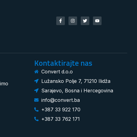
Kontaktirajte nas
Convert d.o.o
Lužansko Polje 7, 71210 Ilidža
dimo
Sarajevo, Bosna i Hercegovina
info@convert.ba
+387 33 922 170
+387 33 762 171