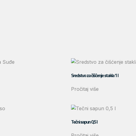
Sredstvo za čišćenje stakla 1 l
Pročitaj više
Tečni sapun 0,5 l
Pročitaj više