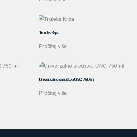
Truleks Krpa
Pročitaj više
Univerzalno sredstvo UNO 750 ml
Pročitaj više