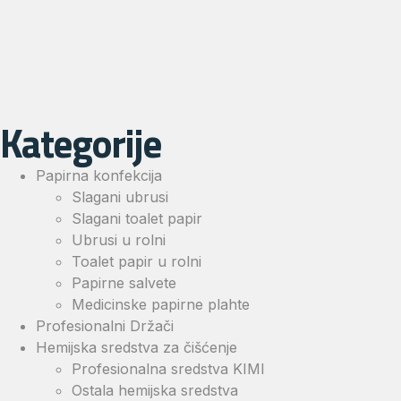
Kategorije
Papirna konfekcija
Slagani ubrusi
Slagani toalet papir
Ubrusi u rolni
Toalet papir u rolni
Papirne salvete
Medicinske papirne plahte
Profesionalni Držači
Hemijska sredstva za čišćenje
Profesionalna sredstva KIMI
Ostala hemijska sredstva