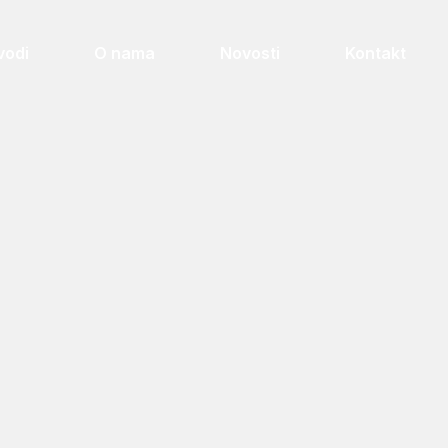
vodi
O nama
Novosti
Kontakt